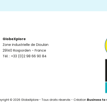
GlobeXplore
Zone industrielle de Dioulan
29140 Rosporden - France
Tél. : +33 (0)2 98 66 90 84
yright © 2026 GlobeXplore - Tous droits réservés - Création
Business to