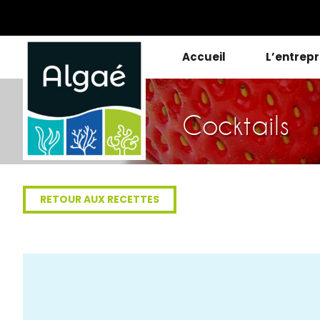
Accueil
L’entrepr
Cocktails
RETOUR AUX RECETTES