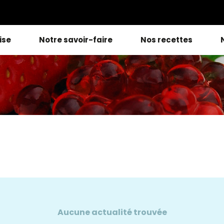
ise
Notre savoir-faire
Nos recettes
Aucune actualité trouvée