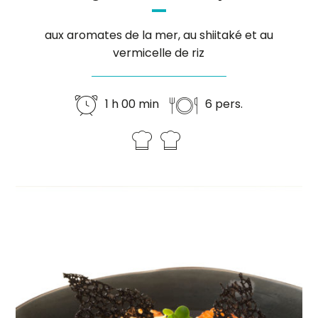
aux aromates de la mer, au shiitaké et au
vermicelle de riz
1 h 00 min
6 pers.