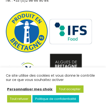
Tél. : +33 (0)2 98 66 90 84
Ce site utilise des cookies et vous donne le contrôle
sur ce que vous souhaitez activer
Personnaliser mes choix
Tout accepter
Copyright © 2026 GlobeXplore - Tous droits réservés - Création
Tout refuser
Politique de confidentialité
Business to web