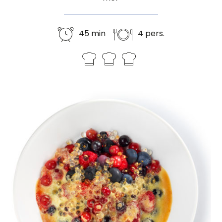
45 min
4 pers.