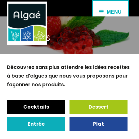
MENU
Recettes
Découvrez sans plus attendre les idées recettes
à base d'algues que nous vous proposons pour
façonner nos produits.
Cocktails
Dessert
Entrée
Plat