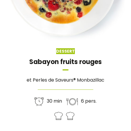
DESSERT
Sabayon fruits rouges
et Perles de Saveurs® Monbazillac
30 min
6 pers.