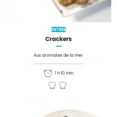
ENTRÉE
Crackers
Aux aromates de la mer
1 h 10 min