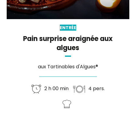
ENTRÉE
Pain surprise araignée aux
algues
aux Tartinables d'Algues®
2 h 00 min
4 pers.