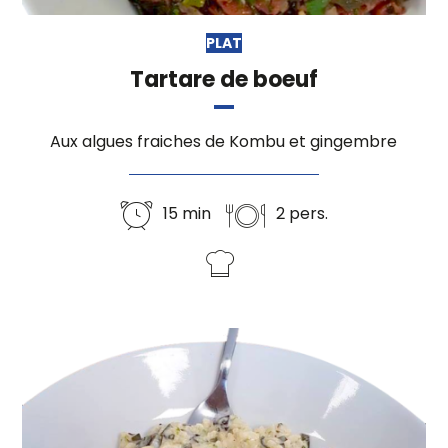
PLAT
Tartare de boeuf
Aux algues fraiches de Kombu et gingembre
15 min
2 pers.