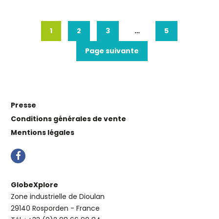
1
2
3
…
5
Page suivante
Presse
Conditions générales de vente
Mentions légales
GlobeXplore
Zone industrielle de Dioulan
29140 Rosporden - France