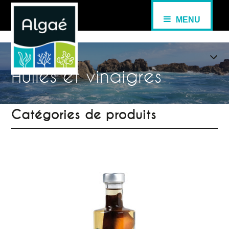
MENU
Huiles et vinaigres
Catégories de produits