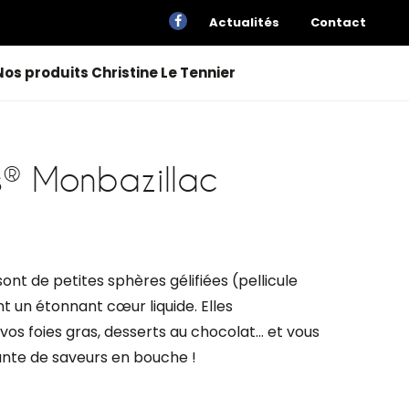
Actualités
Contact
Nos produits Christine Le Tennier
s® Monbazillac
ont de petites sphères gélifiées (pellicule
nt un étonnant cœur liquide. Elles
os foies gras, desserts au chocolat… et vous
nte de saveurs en bouche !