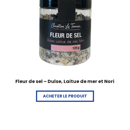
Fleur de sel – Dulse, Laitue de mer et Nori
ACHETER LE PRODUIT