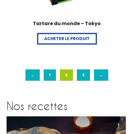
Tartare du monde – Tokyo
ACHETER LE PRODUIT
←
1
2
3
→
Nos recettes