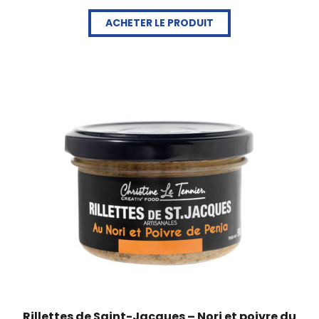
ACHETER LE PRODUIT
Rillettes de Saint-Jacques – Nori et poivre du